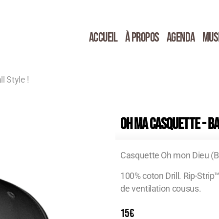
ACCUEIL
À PROPOS
AGENDA
MUS
 Style !
Oh ma casquette - Ba
Casquette Oh mon Dieu (Ba
100% coton Drill. Rip-Stri
de ventilation cousus.
15
€